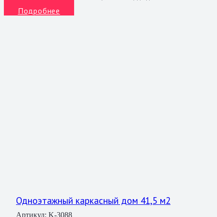
Подробнее
Одноэтажный каркасный дом 41,5 м2
Артикул:
K-3088