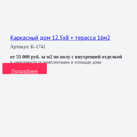
Каркасный дом 12,5х8 + терасса 16м2
Артикул:
K-1741
от 55 000 руб. за м2 по полу с внутренней отделкой
в зависимости от комплектации и площади дома
Подробнее