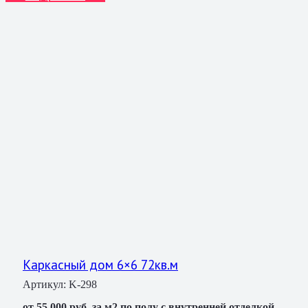
Каркасный дом 6×6 72кв.м
Артикул:
K-298
от 55 000 руб. за м2 по полу с внутренней отделкой