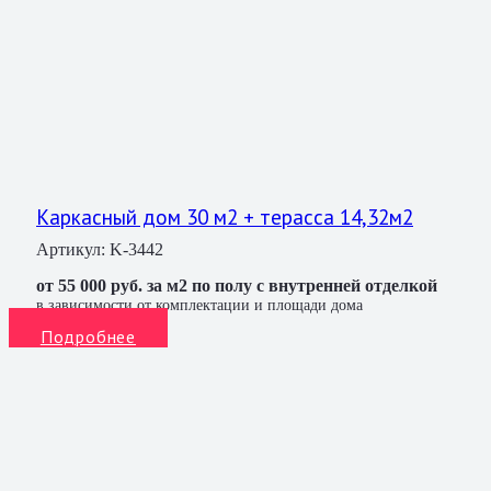
Каркасный дом 30 м2 + терасса 14,32м2
Артикул:
K-3442
от 55 000 руб. за м2 по полу с внутренней отделкой
в зависимости от комплектации и площади дома
Подробнее