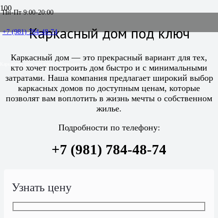
Пн-Пт 9:00-20:00
Каркасный дом под ключ
+7 (981) 784-48-74
Каркасный дом — это прекрасный вариант для тех,
Каркасные дома под ключ в Приозерске и ЛО
кто хочет построить дом быстро и с минимальными
затратами. Наша компания предлагает широкий выбор
каркасных домов по доступным ценам, которые
позволят вам воплотить в жизнь мечты о собственном
жилье.
Подробности по телефону:
+7 (981) 784-48-74
Узнать цену