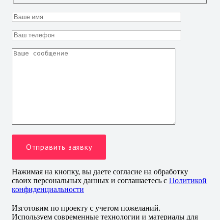
Нажимая на кнопку, вы даете согласие на обработку
своих персональных данных и соглашаетесь с
Политикой
конфиденциальности
Изготовим по проекту с учетом пожеланий.
Используем современные технологии и материалы для