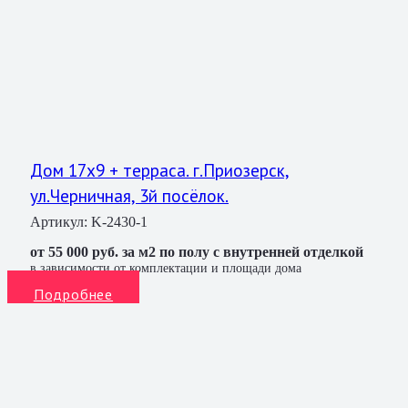
Дом 17х9 + терраса. г.Приозерск,
ул.Черничная, 3й посёлок.
Артикул:
K-2430-1
от 55 000 руб. за м2 по полу с внутренней отделкой
в зависимости от комплектации и площади дома
Подробнее