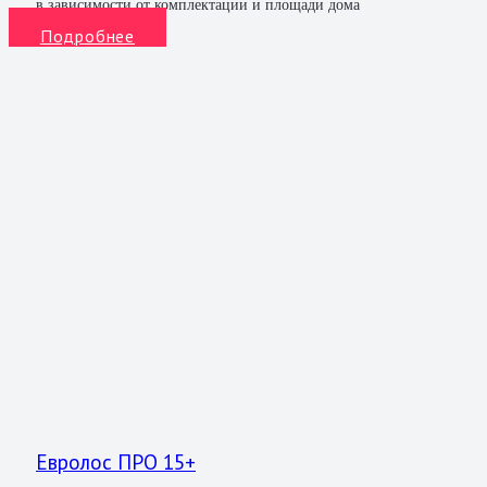
в зависимости от комплектации и площади дома
Подробнее
Евролос ПРО 15+