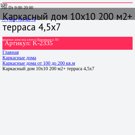
Пн-Пт 9:00-20:00
Каркасный дом 10х10 200 м2+
+7 (981) 784-48-74
терраса 4,5х7
Каркасные дома под ключ в Приозерске и ЛО
Артикул:
K-2335
Главная
Каркасные дома
Каркасные дома от 100 до 200 кв.м
Каркасный дом 10х10 200 м2+ терраса 4,5х7