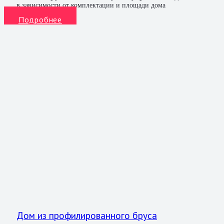
в зависимости от комплектации и площади дома
Подробнее
Дом из профилированного бруса