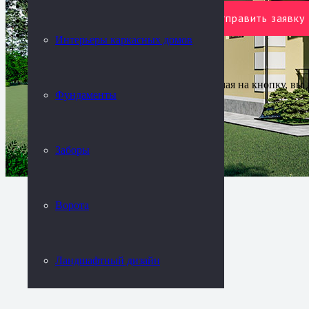
Фундаменты
Контакты
Интерьеры каркасных домов
Нажимая на кнопку, вы 
Фундаменты
Заборы
Ворота
Ландшафтный дизайн