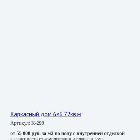
Каркасный дом 6×6 72кв.м
Артикул:
K-298
от 55 000 руб. за м2 по полу с внутренней отделкой
в зависимости от комплектации и площади дома