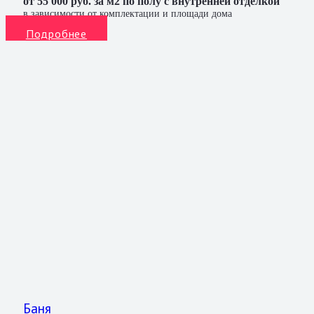
от 55 000 руб. за м2 по полу с внутренней отделкой
в зависимости от комплектации и площади дома
Подробнее
Баня