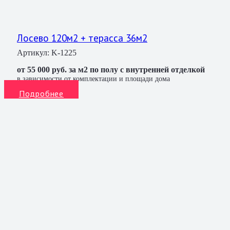
Лосево 120м2 + терасса 36м2
Артикул:
K-1225
от 55 000 руб. за м2 по полу с внутренней отделкой
в зависимости от комплектации и площади дома
Подробнее