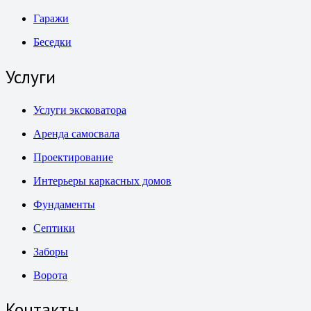
Гаражи
Беседки
Услуги
Услуги эксковатора
Аренда самосвала
Проектирование
Интерьеры каркасных домов
Фундаменты
Септики
Заборы
Ворота
Контакты