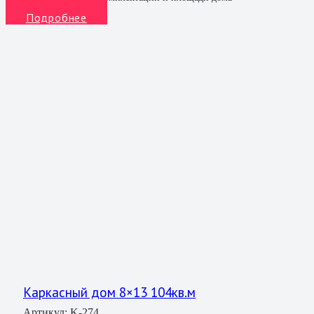
Подробнее
Каркасный дом 8×13 104кв.м
Артикул:
K-274