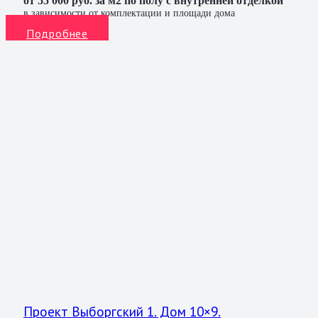
от 55 000 руб. за м2 по полу с внутренней отделкой
в зависимости от комплектации и площади дома
Подробнее
Проект Выборгский 1. Дом 10×9.