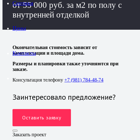
Септики
от 55 000 руб. за м2 по полу с
внутренней отделкой
Цены
Окончательная стоимость зависит от
Контакты
комплектации и площади дома.
Размеры и планировки также уточняются при
заказе.
Консультация телефону
+7 (981) 784-48-74
Заинтересовало предложение?
Оставить заявку
Заказать проект