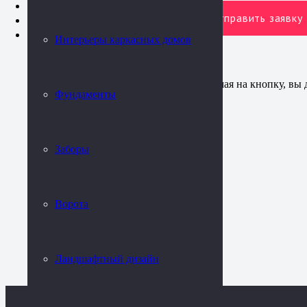
Фундаменты
Контакты
Интерьеры каркасных домов
Нажимая на кнопку, вы 
Фундаменты
Заборы
Ворота
Ландшафтный дизайн