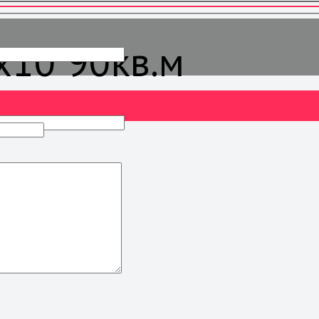
х10 90кв.м