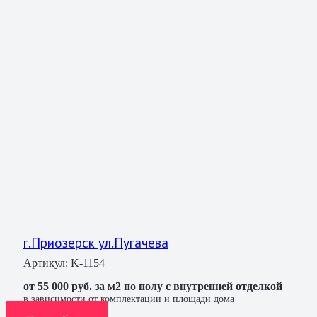
г.Приозерск ул.Пугачева
Артикул:
K-1154
от 55 000 руб. за м2 по полу с внутренней отделкой
в зависимости от комплектации и площади дома