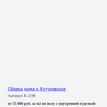
Сборка дома п. Кутузовское
Артикул:
K-1199
от 55 000 руб. за м2 по полу с внутренней отделкой