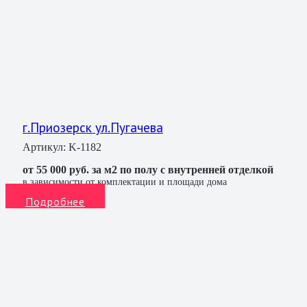
г.Приозерск ул.Пугачева
Артикул:
K-1182
от 55 000 руб. за м2 по полу с внутренней отделкой
в зависимости от комплектации и площади дома
Подробнее