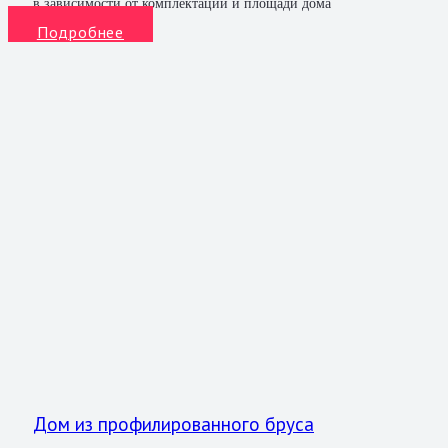
в зависимости от комплектации и площади дома
Подробнее
Дом из профилированного бруса