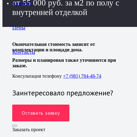
от 55 000 руб. за м2 по полу с
Септики
внутренней отделкой
Цены
Окончательная стоимость зависит от
комплектации и площади дома.
Контакты
Размеры и планировки также уточняются при
заказе.
Консультация телефону
+7 (981) 784-48-74
Заинтересовало предложение?
Оставить заявку
Заказать проект