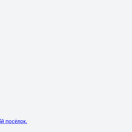
3й посёлок.